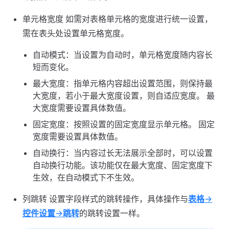
单元格宽度 如需对表格单元格的宽度进行统一设置，
需在表头处设置单元格宽度。
自动模式：当设置为自动时，单元格宽度随内容长
短而变化。
最大宽度：指单元格内容超出设置范围，则保持最
大宽度，若小于最大宽度设置，则自适应宽度。 最
大宽度需要设置具体数值。
固定宽度：按照设置的固定宽度显示单元格。 固定
宽度需要设置具体数值。
自动换行：当内容过长无法展示全部时，可以设置
自动换行功能。该功能仅在最大宽度、固定宽度下
生效，在自动模式下不生效。
列跳转 设置字段样式的跳转操作，具体操作与
表格
->
控件设置
->
跳转
的跳转设置一样。