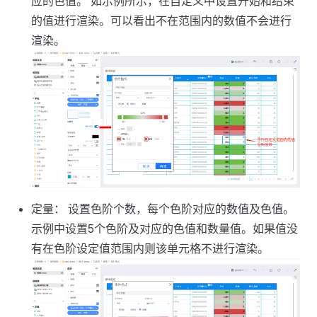
应的色值。 如示例所示，在自定义中设置开始和结束
的值进行渲染。可以看出不在范围内的数值不会进行
渲染。
定量： 设置色阶个数，每个色阶对应的数值及色值。
示例中设置5个色阶及对应的色值和数量值。如果值没
有在色阶设定值范围内则该单元格不进行渲染。