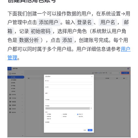
创建其他角色账号
下面我们创建一个可以操作数据的用户，在系统设置->用
户管理中点击
。输入
、
，
添加用户
登录名
用户名
邮
，记录
，选择用户角色（系统默认用户角
箱
初始密码
色是
），点击
，创建账号完成。每个用
数据分析
添加
户都可以同时属于多个用户组。用户详细信息请参考
用户
管理
。