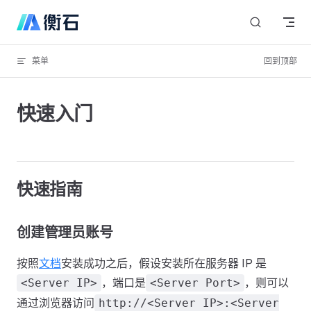
Skip to content
菜单
回到顶部
快速入门
快速指南
创建管理员账号
按照
文档
安装成功之后，假设安装所在服务器 IP 是
，端口是
，则可以
<Server IP>
<Server Port>
通过浏览器访问
http://<Server IP>:<Server