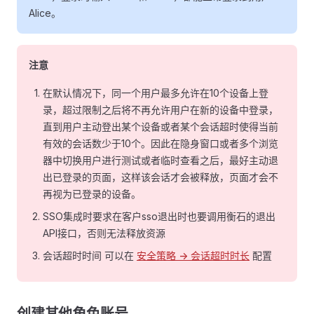
Alice。
注意
在默认情况下，同一个用户最多允许在10个设备上登
录，超过限制之后将不再允许用户在新的设备中登录，
直到用户主动登出某个设备或者某个会话超时使得当前
有效的会话数少于10个。因此在隐身窗口或者多个浏览
器中切换用户进行测试或者临时查看之后，最好主动退
出已登录的页面，这样该会话才会被释放，页面才会不
再视为已登录的设备。
SSO集成时要求在客户sso退出时也要调用衡石的退出
API接口，否则无法释放资源
会话超时时间 可以在
安全策略 -> 会话超时时长
配置