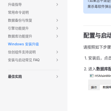
1.如果您不清
升级指导
果杀毒软件弹出
常用命令说明
数据备份与恢复
引擎功能提升
配置与启
数据库功能提升
Windows 安装升级
请按照如下步骤完
信创组件支持说明
安装后，点击 h
安装与启动常见 FAQ
进入
数据库
最佳实践