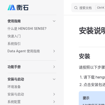
搜索文档
K
Skip to content
Sidebar Navigation
使用指南
安装说
什么是 HENGSHI SENSE?
快速入门
系统指引
Data Agent 使用指南
安装
功能手册
请按照以下步骤完成
请下载 heng
安装与启动
点击安装包
环境准备
安装与启动
提示
系统配置