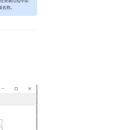
. 在安装过程中如
录名称。