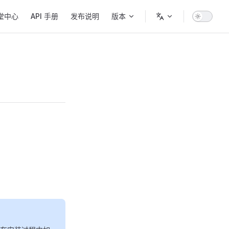
堂中心
API 手册
发布说明
版本