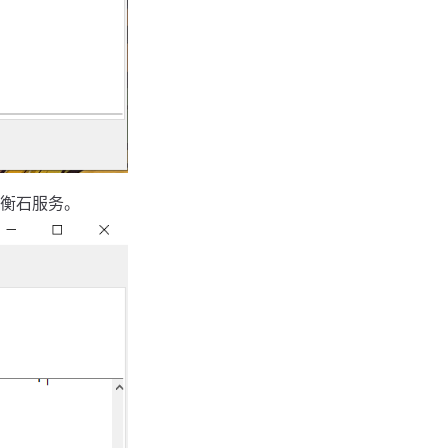
访问衡石服务。