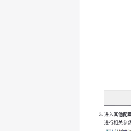
进入
其他配
进行相关参