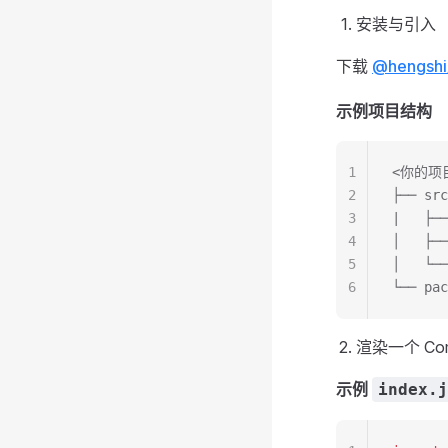
安装与引入
下载
@hengshi
示例项目结构
1
<你的项
2
├── src
3
|   ├
4
│   ├──
5
│   └──
6
└── pac
渲染一个 Com
示例
index.j