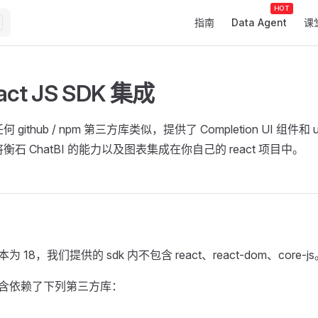
Main Navigation
指南
Data Agent
课
ct JS SDK 集成
 与任何 github / npm 第三方库类似，提供了 Completion UI 组件和 us
衡石 ChatBI 的能力以及图表集成在你自己的 react 项目中。
版本为 18，我们提供的 sdk 内不包含 react、react-dom、core-j
内包含依赖了下列第三方库：