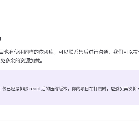
t
ct 项目也有使用同样的依赖库，可以联系售后进行沟通，我们可以
以避免多余的资源加载。
k 包已经是排除 react 后的压缩版本，你的项目在打包时，应避免再次将 