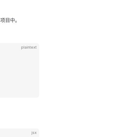
项目中。
plaintext
jsx