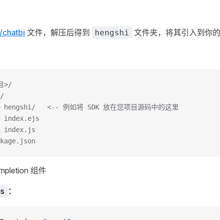
/chatbi
文件，解压后得到
文件夹，将其引入到你的
hengshi
目>/
/
── hengshi/   <-- 例如将 SDK 放在您项目源码中的这里
 index.ejs
 index.js
kage.json
pletion 组件
：
s