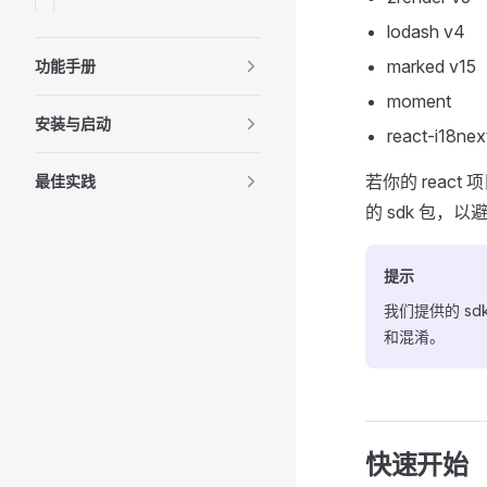
lodash v4
marked v15
功能手册
moment
安装与启动
react-i18nex
若你的 rea
最佳实践
的 sdk 包，
提示
我们提供的 sd
和混淆。
快速开始