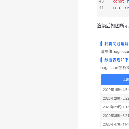
40
const
 r
41
root.
re
渲染后如图所示