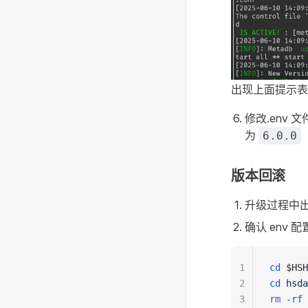
出现上面提示表示
修改.env 文
为
6.0.0
版本回滚
升级过程中
确认 env 
1
cd
 $HSH
2
cd
 hsda
3
rm
 -rf
 