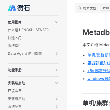
搜索文档
K
Skip to content
Sidebar Navigation
使用指南
Metad
什么是 HENGSHI SENSE?
快速入门
本文介绍 Met
系统指引
Data Agent 使用指南
单机/集群部
容器部署升
功能手册
k8s 部署升
windows 
安装与启动
环境准备
安装与启动
单机/集群
系统配置