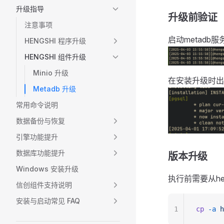
升级指导
升级前验证
注意事项
启动metadb服
HENGSHI 程序升级
HENGSHI 组件升级
Minio 升级
在安装升级时出现以
Metadb 升级
常用命令说明
数据备份与恢复
引擎功能提升
数据库功能提升
版本升级
Windows 安装升级
执行前需要从he
信创组件支持说明
安装与启动常见 FAQ
1
cp
 -a
 h