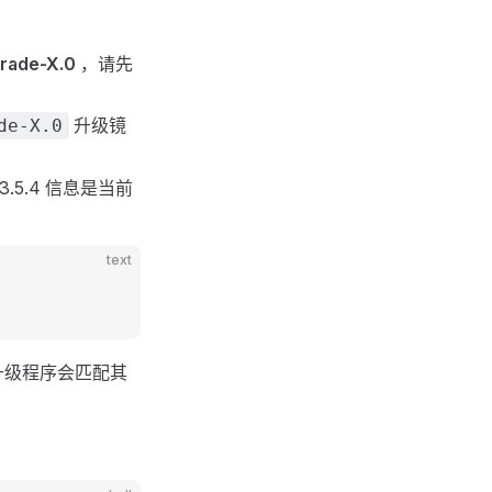
rade-X.0
，请先
升级镜
de-X.0
13.5.4 信息是当前
text
号，升级程序会匹配其