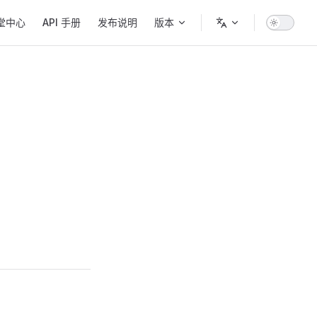
堂中心
API 手册
发布说明
版本