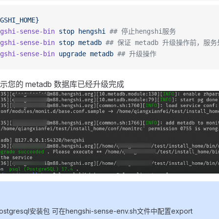
GSHI_HOME}
gshi-sense-bin
 stop
 hengshi
 ## 停止hengshi服务
gshi-sense-bin
 stop
 metadb
 ## 保证 metadb 升级操作前，
gshi-sense-bin
 upgrade
 metadb
 ## 升级操作
您的 metadb 数据库已经升级完成
gresql安装包 可在hengshi-sense-env.sh文件中配置export