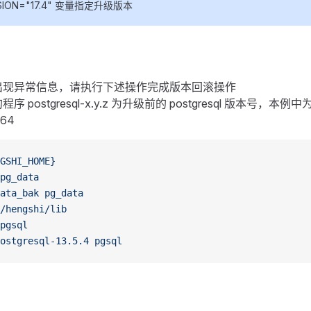
RSION="17.4" 变量指定升级版本
出现异常信息，请执行下述操作完成版本回滚操作
postgresql-x.y.z 为升级前的 postgresql 版本号，本例中为 po
-64
GSHI_HOME}
pg_data
ata_bak
 pg_data
/hengshi/lib
pgsql
ostgresql-13.5.4
 pgsql