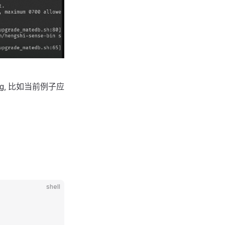
ag, 比如当前例子应
shell