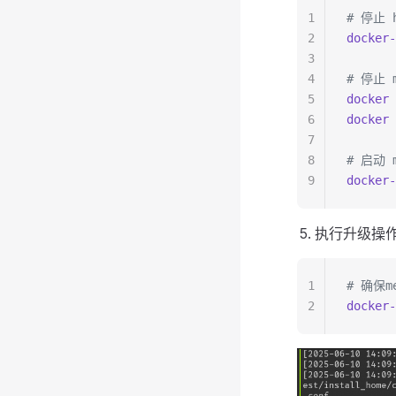
1
# 停止 
2
docker-
3
4
# 停止 
5
docker
 
6
docker
 
7
8
# 启动 m
9
docker-
执行升级操
1
# 确保m
2
docker-