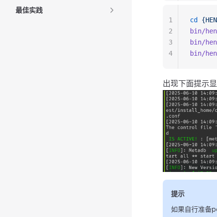
最佳实践
1
cd
 {HEN
2
bin/hen
3
bin/hen
4
bin/hen
出现下面提示显示
提示
如果自行准备post