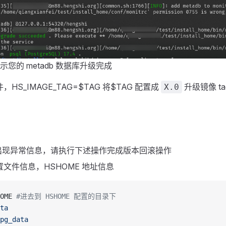
您的 metadb 数据库升级完成
件，HS_IMAGE_TAG=$TAG 将$TAG 配置成
升级镜像 t
X.0
出现异常信息，请执行下述操作完成版本回滚操作
配置文件信息，HSHOME 地址信息
OME 
#进去到 HSHOME 配置的目录下
ta
pg_data