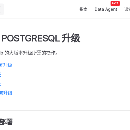
Main Navigation
指南
Data Agent
课
b POSTGRESQL 升级
adb 的大版本升级所需的操作。
署升级
级
级
部署升级
 部署