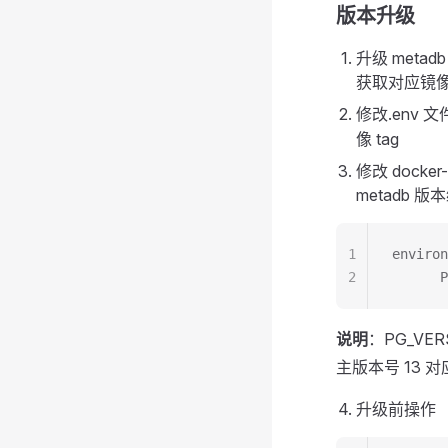
版本升级
升级 met
获取对应镜像，
修改.env 文
像 tag
修改 docke
metadb 版
1
environ
2
      P
说明
：PG_VE
主版本号 13 
升级前操作