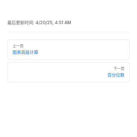
最后更新时间:
4/20/25, 4:51 AM
Pager
上一页
图表高级计算
下一页
百分位数