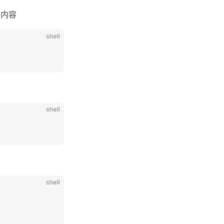
件内容
shell
shell
shell