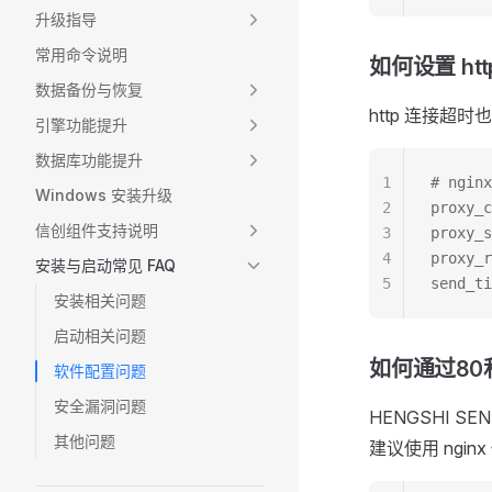
升级指导
常用命令说明
如何设置 ht
数据备份与恢复
http 连接超
引擎功能提升
数据库功能提升
1
# ngi
Windows 安装升级
2
proxy_c
信创组件支持说明
3
proxy_s
4
proxy_r
安装与启动常见 FAQ
5
send_ti
安装相关问题
启动相关问题
如何通过80
软件配置问题
安全漏洞问题
HENGSHI S
其他问题
建议使用 nginx