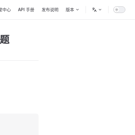
堂中心
API 手册
发布说明
版本
问题