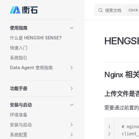
搜索文档
K
Skip to content
Sidebar Navigation
使用指南
HENG
什么是 HENGSHI SENSE?
快速入门
系统指引
Data Agent 使用指南
Nginx 
功能手册
上传文件是
安装与启动
需要通过前置的反
环境准备
安装与启动
1
# ngi
2
client_
系统配置