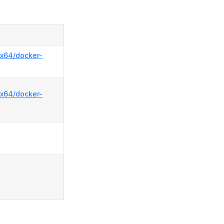
-x64/docker-
-x64/docker-