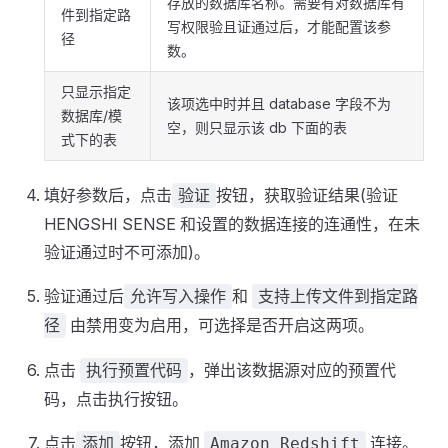
存放的数据库名称。需要有对数据库有
件到指定路
写权限验且证通过后，才能配置该参
径
数。
只显示指定
该项选中时并且 database 字段不为
数据库/模
空，则只显示该 db 下面的表
式下的表
填好参数后，点击
按钮，获取验证结果(验证
验证
HENGSHI SENSE 和设置的数据连接的连通性，在未
验证通过时不可添加)。
验证通过后
和
允许写入操作
支持上传文件到指定路
由禁用变为启用，可选择是否开启这两项。
径
点击
，弹出该数据源对应的预置代
执行预置代码
码，点击执行按钮。
点击
按钮，添加
连接。
添加
Amazon Redshift