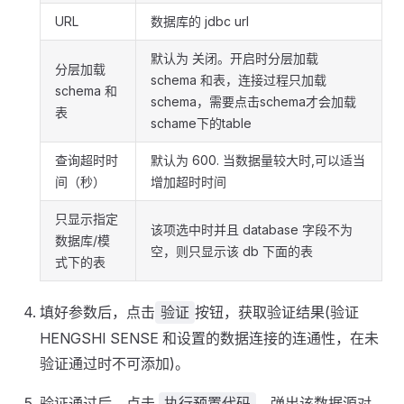
URL
数据库的 jdbc url
默认为 关闭。开启时分层加载
分层加载
schema 和表，连接过程只加载
schema 和
schema，需要点击schema才会加载
表
schame下的table
查询超时时
默认为 600. 当数据量较大时,可以适当
间（秒）
增加超时时间
只显示指定
该项选中时并且 database 字段不为
数据库/模
空，则只显示该 db 下面的表
式下的表
填好参数后，点击
按钮，获取验证结果(验证
验证
HENGSHI SENSE 和设置的数据连接的连通性，在未
验证通过时不可添加)。
验证通过后，点击
，弹出该数据源对
执行预置代码