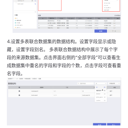
4.设置多表联合数据集的数据结构。设置字段显示或隐
藏，设置字段别名。 多表联合数据结构中展示了每个字
段的来源数据集。点击界面右侧的“全部字段”可以查看生
成数据集中重名的字段和字段的个数，点击字段可查看重
名字段。