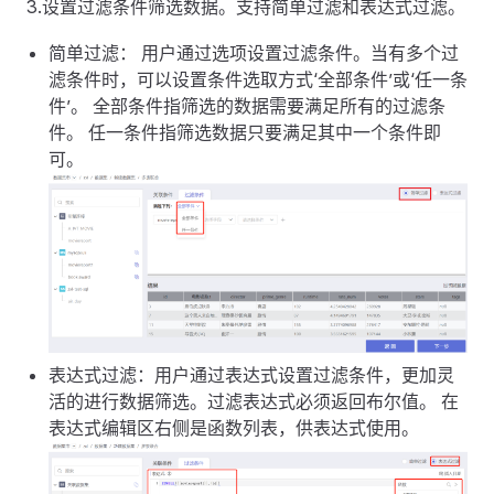
3.设置过滤条件筛选数据。支持简单过滤和表达式过滤。
简单过滤： 用户通过选项设置过滤条件。当有多个过
滤条件时，可以设置条件选取方式‘全部条件’或‘任一条
件’。 全部条件指筛选的数据需要满足所有的过滤条
件。 任一条件指筛选数据只要满足其中一个条件即
可。
表达式过滤：用户通过表达式设置过滤条件，更加灵
活的进行数据筛选。过滤表达式必须返回布尔值。 在
表达式编辑区右侧是函数列表，供表达式使用。