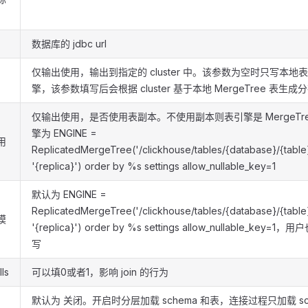
数据库的 jdbc url
仅输出使用，输出到指定的 cluster 中。该参数为空时只写本地表 Me
擎，该参数填写后会根据 cluster 基于本地 MergeTree 表生成
仅输出使用，是否使用表副本。不使用副本则表引擎是 MergeTr
擎为 ENGINE =
用
ReplicatedMergeTree('/clickhouse/tables/{database}/{table}
'{replica}') order by %s settings allow_nullable_key=1
默认为 ENGINE =
ReplicatedMergeTree('/clickhouse/tables/{database}/{table}
模
'{replica}') order by %s settings allow_nullable_ke
写
lls
可以填0或者1，影响 join 的行为
默认为 关闭。开启时分层加载 schema 和表，连接过程只加载 s