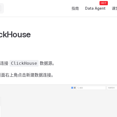
Main Navigation
指南
Data Agent
课
ckHouse
骤连接
数据源。
ClickHouse
页面右上角点击新建数据连接。