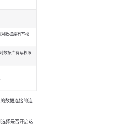
有对数据库有写权
有对数据库有写权限
表
设置的数据连接的连
可选择是否开启这