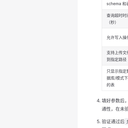
schema 和
查询超时时
（秒）
允许写入操
支持上传文
到指定路径
只显示指定
据库/模式下
的表
填好参数后
通性，在未
验证通过后