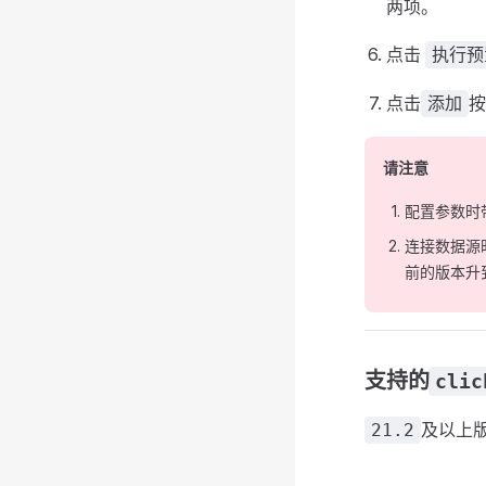
两项。
点击
执行预
点击
添加
请注意
配置参数时
连接数据源
前的版本升
支持的
clic
及以上
21.2