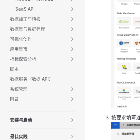
SaaS API
数据加工与填报
数据集与数据建模
可视化创作
应用集市
指标探索分析
脚本
数据服务（数据 API）
系统管理
附录
按要求填写
安装与启动
最佳实践