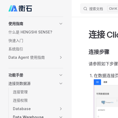
搜索文档
K
Skip to content
Sidebar Navigation
使用指南
连接 Cli
什么是 HENGSHI SENSE?
快速入门
系统指引
连接步骤
Data Agent 使用指南
请参照如下步
功能手册
在数据连接
连接到数据源
连接管理
连接权限
Database
Data Warehouse