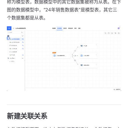
称为模型表，数据模型中的其它数据集被称为从表。在下
图的数据模型中，“24年销售数据表”是模型表，其它三
个数据集都是从表。
新建关联关系