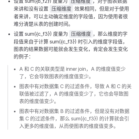
设置 sum({b_f2}) 度量为
，对于图表数据
压缩维度
来讲和没有设置
效果相同，但是对于使用
压缩维度
者来讲，可以主动确定维度的字段值，因为使用者很
难分清楚从表的创建时间。
设置 sum({c_f3}) 度量为
，那么维度的字
压缩维度
段值来自于计算 sum({c_f3}) 时引入的维度字段值，
图表的结果数据可能就会发生变化，肯定会发生变化
的例子：
A 和 C 的关联类型是 inner join，A 的维度值变少
了，它会导致图表的维度值变少。
图表中有对数据集 C 的过滤条件，导致 A 和 C 的关
联值被过滤了，A 的维度值变少了，它也会导致图
表的维度值变少。
图表中有对数据集 B 的过滤条件，但是没有对数据
集 C 的过滤条件，那么 sum({c_f3}) 的计算就会引
入更多的维度值，从而使图表的维度值变多。