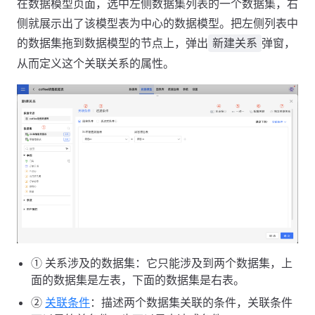
在数据模型页面，选中左侧数据集列表的一个数据集，右
侧就展示出了该模型表为中心的数据模型。把左侧列表中
的数据集拖到数据模型的节点上，弹出
弹窗，
新建关系
从而定义这个关联关系的属性。
① 关系涉及的数据集：它只能涉及到两个数据集，上
面的数据集是左表，下面的数据集是右表。
②
关联条件
：描述两个数据集关联的条件，关联条件