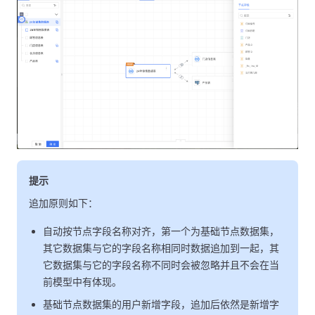
提示
追加原则如下：
自动按节点字段名称对齐，第一个为基础节点数据集，
其它数据集与它的字段名称相同时数据追加到一起，其
它数据集与它的字段名称不同时会被忽略并且不会在当
前模型中有体现。
基础节点数据集的用户新增字段，追加后依然是新增字