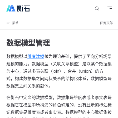
Skip to content
菜单
回到顶部
数据模型管理
数据模型以
维度建模
做为理论基础，提供了面向分析场景
建模的能力。数据模型（关联关系模型）是以某个数据集
为中心，通过多表关联（join）、合并（union）的方
式，构建数据集之间网状关系的结构化体系，数据模型是
数据集之间关系的载体。
在衡石中定义的数据模型，数据集是维度表或者事实表是
根据它在模型中所扮演的角色确定的，没有显示的标注标
记数据集是维度表或者事实表。数据模型的中心数据集被