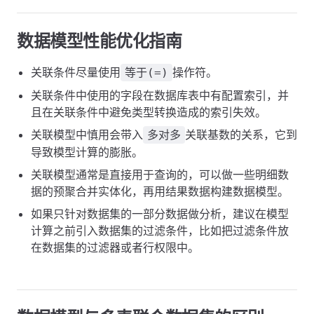
数据模型性能优化指南
关联条件尽量使用
操作符。
等于(=)
关联条件中使用的字段在数据库表中有配置索引，并
且在关联条件中避免类型转换造成的索引失效。
关联模型中慎用会带入
关联基数的关系，它到
多对多
导致模型计算的膨胀。
关联模型通常是直接用于查询的，可以做一些明细数
据的预聚合并实体化，再用结果数据构建数据模型。
如果只针对数据集的一部分数据做分析，建议在模型
计算之前引入数据集的过滤条件，比如把过滤条件放
在数据集的过滤器或者行权限中。