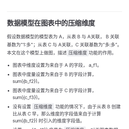
数据模型在图表中的压缩维度
假设数据模型的模型表为 A，从表 B 与 A关联， B 关联
基数为"1:多"；从表 C 与 A关联，C 关联基数为“多:多”。
本文在这个模型上做图，描述
功能的作用。
压缩维度
图表中维度设置为来自于 A 的字段， a_f1。
图表中度量设置为来自于 B 的字段计算，
sum({b_f2})。
图表中度量设置为来自于 C 的字段计算，
sum({c_f3})。
没有设置
功能的情况下，由于从表 B 创建
压缩维度
比从表 C 早，那么维度的字段值来自于计算
sum({b_f2}) 时引入的维度字段值。