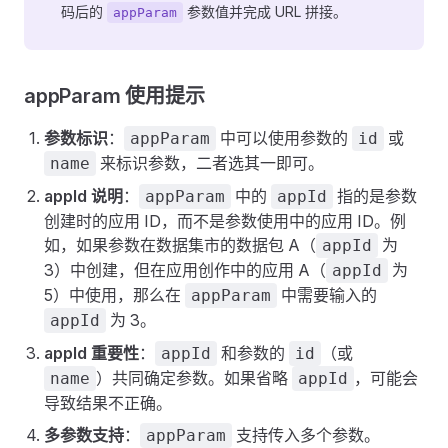
码后的
参数值并完成 URL 拼接。
appParam
appParam 使用提示
参数标识
：
中可以使用参数的
或
appParam
id
来标识参数，二者选其一即可。
name
appId 说明
：
中的
指的是参数
appParam
appId
创建时的应用 ID，而不是参数使用中的应用 ID。例
如，如果参数在数据集市的数据包 A（
为
appId
3）中创建，但在应用创作中的应用 A（
为
appId
5）中使用，那么在
中需要输入的
appParam
为 3。
appId
appId 重要性
：
和参数的
（或
appId
id
）共同确定参数。如果省略
，可能会
name
appId
导致结果不正确。
多参数支持
：
支持传入多个参数。
appParam