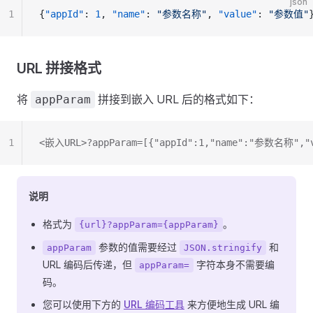
json
1
{
"appId"
: 
1
, 
"name"
: 
"参数名称"
, 
"value"
: 
"参数值"
URL 拼接格式
将
拼接到嵌入 URL 后的格式如下：
appParam
1
<嵌入URL>?appParam=[{"appId":1,"name":"参数名称",
说明
格式为
。
{url}?appParam={appParam}
参数的值需要经过
和
appParam
JSON.stringify
URL 编码后传递，但
字符本身不需要编
appParam=
码。
您可以使用下方的
URL 编码工具
来方便地生成 URL 编