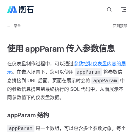
Skip to content
菜单
回到顶部
使用 appParam 传入参数信息
在仪表盘制作过程中，可以通过
参数控制仪表盘内容的展
示
。在嵌入场景下，您可以使用
将参数信
appParam
息拼接到 URL 后面。页面在展示时会将
中
appParam
的参数信息携带到最终执行的 SQL 代码中，从而展示不
同参数值下的仪表盘数据。
appParam 结构
是一个数组，可以包含多个参数对象。每个
appParam