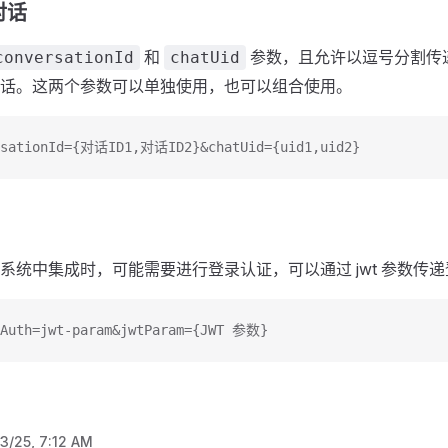
对话
和
参数，且允许以逗号分割传
conversationId
chatUid
话。这两个参数可以单独使用，也可以组合使用。
rsationId={对话ID1,对话ID2}&chatUid={uid1,uid2}
系统中集成时，可能需要进行登录认证，可以通过 jwt 参数传
eAuth=jwt-param&jwtParam={JWT 参数}
13/25, 7:12 AM