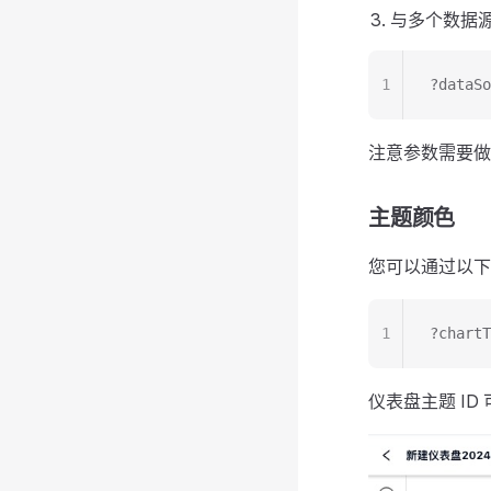
与多个数据
1
?dataS
注意参数需要做 ur
主题颜色
您可以通过以下
1
?char
仪表盘主题 I