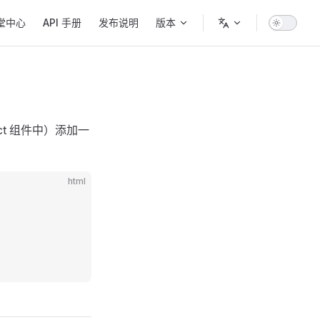
堂中心
API 手册
发布说明
版本
act 组件中）添加一
html