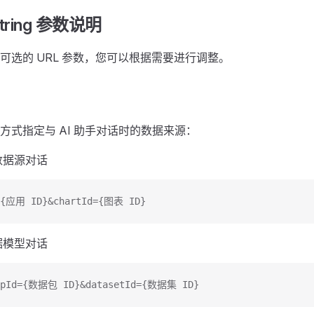
 string 参数说明
可选的 URL 参数，您可以根据需要进行调整。
方式指定与 AI 助手对话时的数据来源：
数据源对话
={应用 ID}&chartId={图表 ID}
据模型对话
ppId={数据包 ID}&datasetId={数据集 ID}