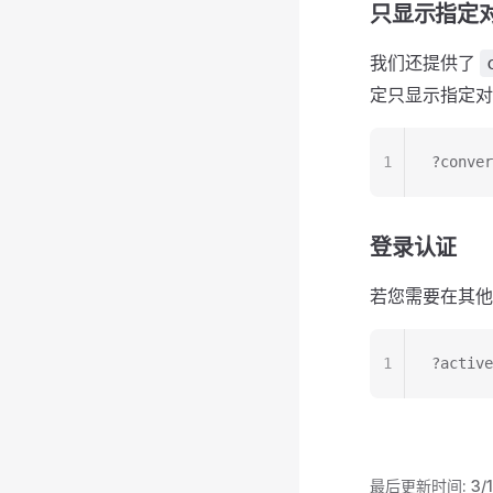
只显示指定
我们还提供了
定只显示指定对
1
?conve
登录认证
若您需要在其他
1
?activ
最后更新时间:
3/