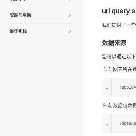
url query
安装与启动
我们提供了一些
最佳实践
数据来源
您可以通过以下
与图表所在
1
?appId
与数据包数
1
?dataA