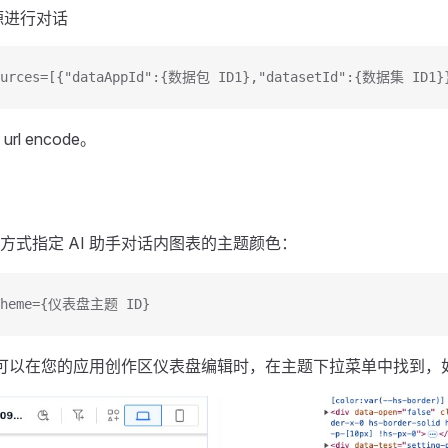
源进行对话
ources=[{"dataAppId":{数据包 ID1},"datasetId":{数据集 ID1}
l encode。
方式指定 AI 助手对话内图表的主题颜色：
tTheme={仪表盘主题 ID}
D 可以在您的应用创作区仪表盘编辑时，在主题下拉菜单中找到，