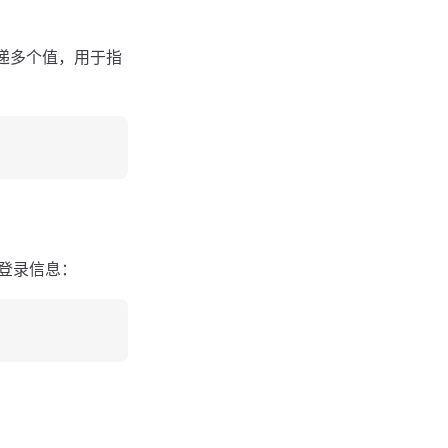
递多个值，用于指
递登录信息：