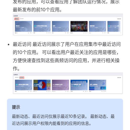
发布的应用，可以查看应用了解团队运行情况，展示
最新发布的前10个应用。
最近访问 最近访问展示了用户在应用集市中最近访问
的10个应用。 可以看出用户最近关注的应用是哪些，
方便快速查找到这些高频访问的应用，并进行相关操
作。
提示
最新动态、最近访问仅展示最近10条记录。 最新动态、最
近访问展示用户权限内能看到的应用的信息。