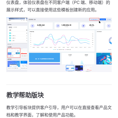
仪表盘，体验仪表盘在不同客户端（PC 端、移动端）的
展示样式，可以直接使用这些模板创建新的应用。
教学帮助版块
教学引导板块提供客户引导，用户可以在直接查看产品文
档和教学界面，了解和使用产品功能。