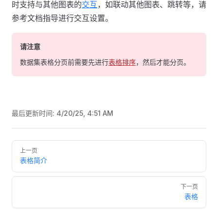
时支持与其他图表的
交互
，如联动其他图表、跳转等，请
参考文档指导进行交互设置。
请注意
数据集表格分页前需要先进行
表格排序
，然后才能分页。
最后更新时间:
4/20/25, 4:51 AM
Pager
上一页
表格简介
下一页
表格