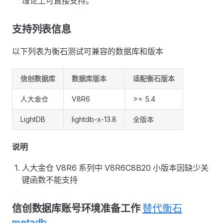
理论上可直接支持。
支持列表信息
以下列表为衡石测试可兼容的数据库和版本
信创数据库
数据库版本
适配衡石版本
人大金仓
V8R6
>= 5.4
LightDB
lightdb-x-13.8
全版本
说明
人大金仓 V8R6 系列中 V8R6C8B20 小版本因缺少关
键函数不能支持
信创数据库账号环境准备工作
替代衡石
metadb