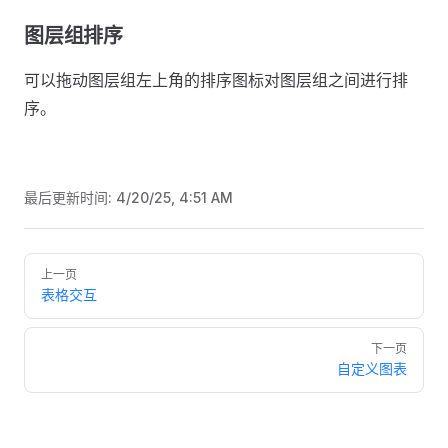
图层组排序
可以拖动图层组左上角的排序图标对图层组之间进行排
序。
最后更新时间:
4/20/25, 4:51 AM
Pager
上一页
表格交互
下一页
自定义图表