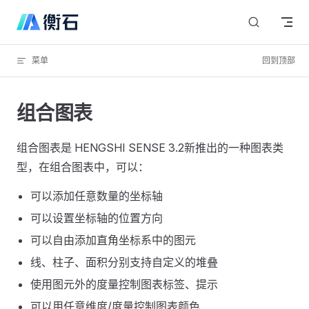
Skip to content
菜单
回到顶部
组合图表
组合图表是 HENGSHI SENSE 3.2新推出的一种图表类
型，在组合图表中，可以：
可以添加任意数量的坐标轴
可以设置坐标轴的位置方向
可以自由添加直角坐标系中的图元
线、柱子、面积分别支持自定义的堆叠
使用图元外的度量控制图表标签、提示
可以用任意维度/度量控制图表颜色