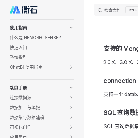
搜索文档
K
Skip to content
Sidebar Navigation
使用指南
什么是 HENGSHI SENSE?
快速入门
支持的 Mon
系统指引
2.6.X、3.0.X、
ChatBI 使用指南
connecti
功能手册
支持一个 databa
连接数据源
数据加工与填报
SQL 查询数
数据集与数据建模
SQL 查询数据集支
可视化创作
应用集市