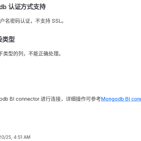
odb 认证方式支持
户名密码认证，不支持 SSL。
段类型
的以下类型的列，不能正确处理。
odb BI connector 进行连接，详细操作可参考
Mongodb BI co
20/25, 4:51 AM