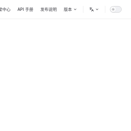
堂中心
API 手册
发布说明
版本