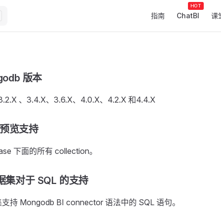
Main Navigation
指南
ChatBI
课
godb 版本
3.2.X 、3.4.X、3.6.X、4.0.X、4.2.X 和4.4.X
on 预览支持
se 下面的所有 collection。
据集对于 SQL 的支持
持 Mongodb BI connector 语法中的 SQL 语句。