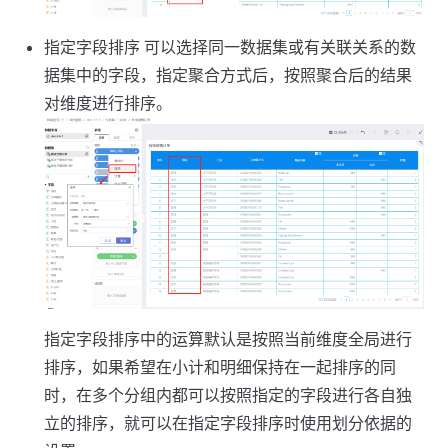
指定字段排序 可以选择同一数据集或有关联关系的数
据集中的字段，指定聚合方式后，按照聚合后的结果
对维度进行排序。
指定字段排序中的运算默认是按照当前维度全局进行
排序，如果希望在小计和明细保持在一起排序的同
时，在多个分组内都可以按照指定的字段进行各自独
立的排序，就可以在指定字段排序时使用划分依据的