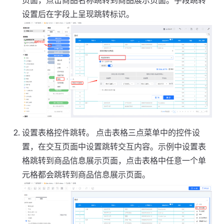
设置后在字段上呈现跳转标识。
设置表格控件跳转。 点击表格三点菜单中的控件设
置，在交互页面中设置跳转交互内容。示例中设置表
格跳转到商品信息展示页面，点击表格中任意一个单
元格都会跳转到商品信息展示页面。