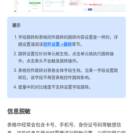
提示
字段跳转和表格控件跳转的跳转内容设置是一样的，详
细设置请阅读
控件设置
->
跳转
章节。
跳转设置仅针对单元格生效，点击单元格执行跳转操
作，点击表头不会触发跳转操作。
表格控件跳转对表格全体字段生效。当某一字段设置跳
转后，该字段不再受表格控件跳转影响。
度量中的对比维度不支持设置字段跳转。
信息脱敏
表格中经常会包含卡号、手机号、身份证号码等敏感信
息，这些信息在展示时需要进行脱敏设置，以保护用户的