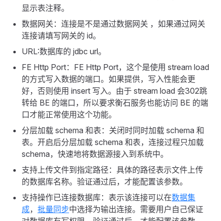
显示表注释。
数据网关：连接是不是通过数据网关 ，如果通过网关
连接请填写网关的 id。
URL:数据库的 jdbc url。
FE Http Port：FE Http Port，这个是使用 stream load
的方式写入数据的端口。如果提供，写入性能会更
好，否则使用 insert 写入。由于 stream load 会302跳
转给 BE 的端口，所以要求衡石服务也能访问 BE 的端
口才能正常使用这个功能。
分层加载 schema 和表：关闭时同时加载 schema 和
表。开启后分层加载 schema 和表，连接过程只加载
schema，快速地将数据源接入到系统中。
支持上传文件到指定路径：具体的路径表示文件上传
的数据库名称。验证通过后，才能配置该参数。
支持操作已连接数据库：表示该连接可以在
数据集
成
，
批量同步
中选择为输出连接。需要用户自己保证
对数据库有写权限。验证通过后，才能配置该参数。