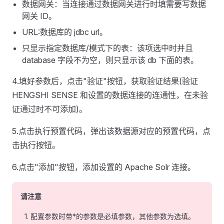
数据网关：当连接通过数据网关进行时填需要写数据
网关 ID。
URL:数据库的 jdbc url。
只显示指定数据库/模式下的表：该项选中时并且
database 字段不为空，则只显示该 db 下面的表。
4.填好参数后，点击"验证"按钮，获取验证结果(验证
HENGSHI SENSE 和设置的数据连接的连通性，在未验
证通过时不可添加)。
5.点击执行预置代码，弹出该数据源对应的预置代码，点
击执行按钮。
6.点击"添加"按钮，添加设置的 Apache Solr 连接。
请注意
配置参数时带*的参数是必填参数，其他参数为选填。