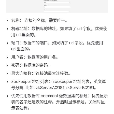
名称： 连接的名称，需要唯一。
机器地址：数据库的地址，如果填了 url 字段，优先使
用 url 里面的。
端口：数据库的端口，如果填了 url 字段，优先使用
url 里面的。
用户名：数据库的用户名。
密码：数据库的密码。
最大连接数：连接池最大连接数。
zookeeper 地址列表：zookeeper 地址列表，英文逗
号分隔, 比如: zkServerA:2181,zkServerB:2181。
优先使用数据库 comment 做数据集的标题：优先显示
表的名字还是表的注释。开启时显示标题，关闭时显
示表注释。