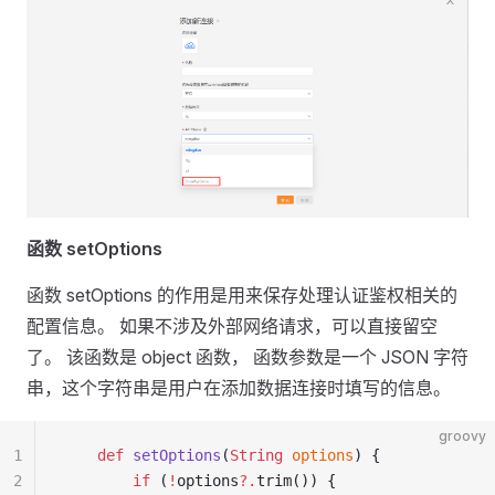
函数 setOptions
函数 setOptions 的作用是用来保存处理认证鉴权相关的
配置信息。 如果不涉及外部网络请求，可以直接留空
了。 该函数是 object 函数， 函数参数是一个 JSON 字符
串，这个字符串是用户在添加数据连接时填写的信息。
groovy
1
    def
 setOptions
(
String
 options
) {
2
        if
 (
!
options
?.
trim()) {