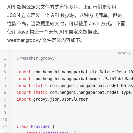
API 数据源定义文件方式有很多种，上面示例是使用
JSON 方式定义一个 API 数据源，这种方式简单，但是
性能不高，当数据量较大时，可以使用 Java 方式。 下面
使用 Java 构造一个天气 API 自定义数据源。
weather.groovy 文件定义内容如下。
groovy
1
//Weather.groovy
2
3
import
 com.hengshi.nangaparbat.dto.DatasetResultD
4
import
 com.hengshi.nangaparbat.model.PathTableNod
5
import static
 com.hengshi.nangaparbat.model.Datas
6
import static
 com.hengshi.nangaparbat.model.Type.
7
import
 groovy.json.JsonSlurper
8
9
10
11
class
 Provider
 {