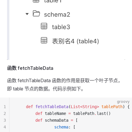
函数 fetchTableData
函数 fetchTableData 函数的作用是获取一个叶子节点，
即 table 节点的数据。代码示例如下。
groovy
1
    def
 fetchTableData
(
List<String>
 tablePath
) {
2
        def
 tableName 
=
 tablePath
.
last()
3
        def
 schemaData 
=
 [
4
                schema
: [